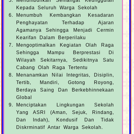
Menumbuhkan Semangat Keunggulan
Kepada Seluruh Warga Sekolah
Menumbuh Kembangkan Kesadaran
Penghayatan Terhadap Ajaran
Agamanya Sehingga Menjadi Cermin
Kearifan Dalam Berperilaku
Mengoptimalkan Kegiatan Olah Raga
Sehingga Mampu Berprestasi Di
Wilayah Sekitarnya, Sedikitnya Satu
Cabang Olah Raga Tertentu
Menanamkan Nilai Integritas, Disiplin,
Tertib, Mandiri, Gotong Royong,
Berdaya Saing Dan Berkebhinnekaan
Global
Menciptakan Lingkungan Sekolah
Yang ASRI (Aman, Sejuk, Rindang,
Dan Indah), Kondusif Dan Tidak
Diskrminatif Antar Warga Sekolah.